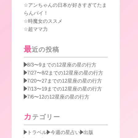
アンちゃんの日本が好きすぎてたま
らんバイ！
時魔女のススメ
超ママ力
最
近の投稿
8/3〜9までの12星座の星の行方
7/27〜8/2までの12星座の星の行方
7/20〜27までの12星座の星の行方
7/13〜19までの12星座の星の行方
7/6〜12の12星座の星の行方
カ
テゴリー
トラベル
今週の星占い
出版