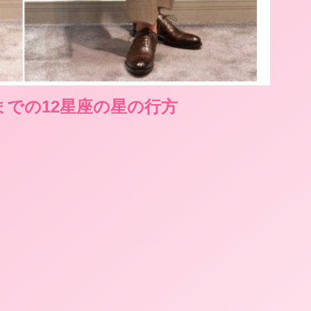
日までの12星座の星の行方