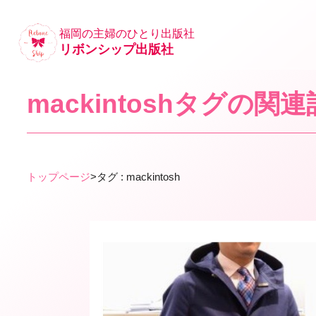
福岡の主婦のひとり出版社
リボンシップ出版社
mackintoshタグの関
トップページ
>
タグ : mackintosh