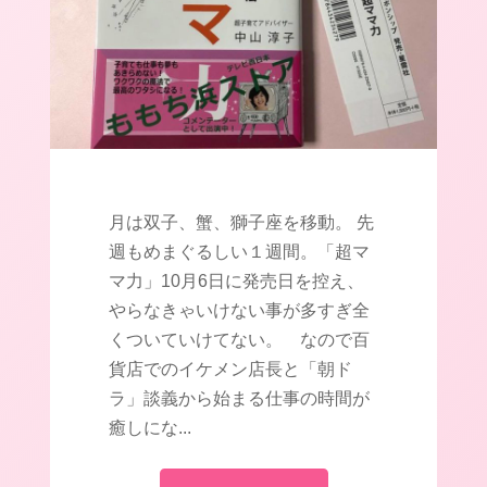
月は双子、蟹、獅子座を移動。 先
週もめまぐるしい１週間。「超マ
マ力」10月6日に発売日を控え、
やらなきゃいけない事が多すぎ全
くついていけてない。 なので百
貨店でのイケメン店長と「朝ド
ラ」談義から始まる仕事の時間が
癒しにな...