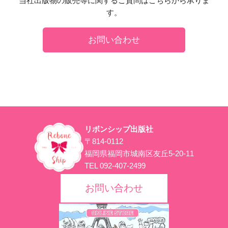
当社出版物の販売等に関するご質問はこちらから承りま
す。
お問い合わせ
リボンシップ出版社
〒814-0112
福岡県福岡市城南区友丘5-20-11
TEL 092-407-2499
お問い合わせ