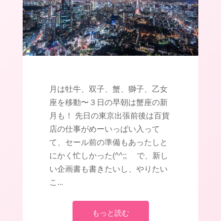
月は牡牛、双子、蟹、獅子、乙女
座を移動〜３日の早朝は蟹座の新
月も！ 先日の東京出張前後は百貨
店の仕事がめーいっぱい入って
て、セール前の準備もあったしと
にかく忙しかった(^^;; で、新し
い企画書も書きたいし、やりたい
こ...
もっと読む