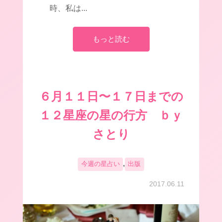
時、私は...
もっと読む
６月１１日〜１７日までの
１２星座の星の行方 ｂｙ
さとり
,
今週の星占い
出版
2017.06.11