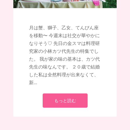
月は蟹、獅子、乙女、てんびん座
を移動〜 今週末は社交が華やかに
なりそう♡ 先日の金スマは料理研
究家の小林カツ代先生の特集でし
た。 我が家の味の基本は、カツ代
先生の味なんです。 ２０歳で結婚
した私は全然料理が出来なくて、
新...
もっと読む