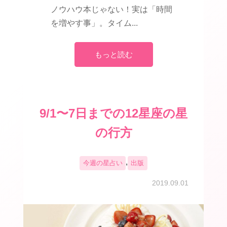
ノウハウ本じゃない！実は「時間
を増やす事」。タイム...
もっと読む
9/1〜7日までの12星座の星
の行方
,
今週の星占い
出版
2019.09.01