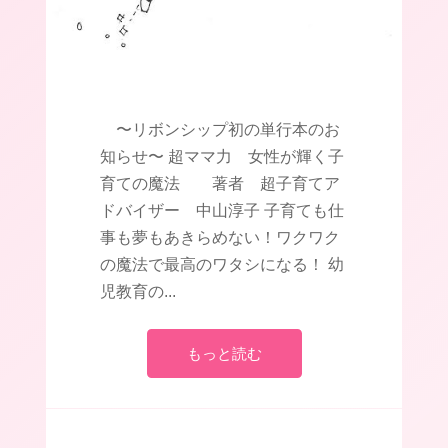
〜リボンシップ初の単行本のお
知らせ〜 超ママ力 女性が輝く子
育ての魔法 著者 超子育てア
ドバイザー 中山淳子 子育ても仕
事も夢もあきらめない！ワクワク
の魔法で最高のワタシになる！ 幼
児教育の...
もっと読む