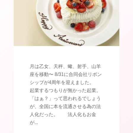
月は乙女、天秤、蠍、射手、山羊
座を移動〜 8/31に合同会社リボン
シップが4周年を迎えました。
起業するつもりが無かった起業。
「はぁ？」って思われるでしょう
が、全国に本を流通させる為の法
人化だった。 法人化もお金
が...