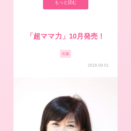
もっと読む
「超ママ力」10月発売！
出版
2018.09.01