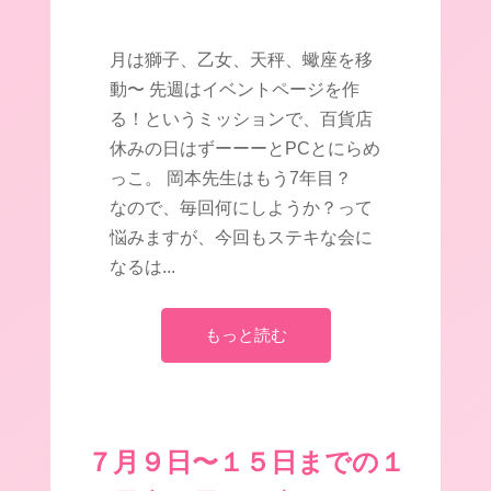
月は獅子、乙女、天秤、蠍座を移
動〜 先週はイベントページを作
る！というミッションで、百貨店
休みの日はずーーーとPCとにらめ
っこ。 岡本先生はもう7年目？
なので、毎回何にしようか？って
悩みますが、今回もステキな会に
なるは...
もっと読む
７月９日〜１５日までの１