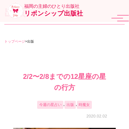
福岡の主婦のひとり出版社
出版
リボンシップ出版社
トップページ
>
出版
2/2〜2/8までの12星座の星
の行方
,
,
今週の星占い
出版
時魔女
2020.02.02