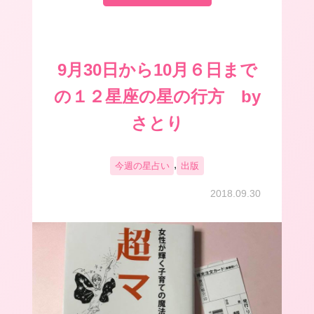
9月30日から10月６日まで
の１２星座の星の行方 by
さとり
,
今週の星占い
出版
2018.09.30