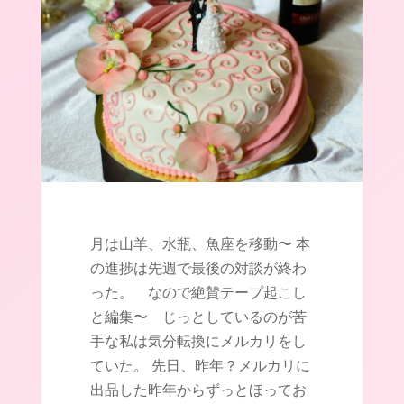
月は山羊、水瓶、魚座を移動〜 本
の進捗は先週で最後の対談が終わ
った。 なので絶賛テープ起こし
と編集〜 じっとしているのが苦
手な私は気分転換にメルカリをし
ていた。 先日、昨年？メルカリに
出品した昨年からずっとほってお