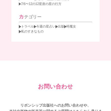
7/6〜12の12星座の星の行方
カ
テゴリー
トラベル
今週の星占い
出版
時魔女
私のすきなもの
お問い合わせ
リボンシップ出版社へのお問い合わせや、