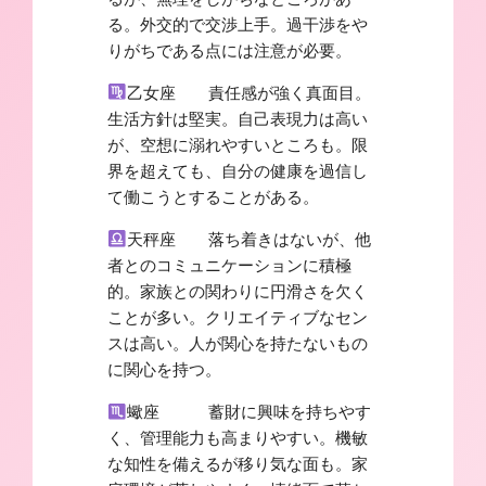
る。外交的で交渉上手。過干渉をや
りがちである点には注意が必要。
乙女座 責任感が強く真面目。
生活方針は堅実。自己表現力は高い
が、空想に溺れやすいところも。限
界を超えても、自分の健康を過信し
て働こうとすることがある。
天秤座 落ち着きはないが、他
者とのコミュニケーションに積極
的。家族との関わりに円滑さを欠く
ことが多い。クリエイティブなセン
スは高い。人が関心を持たないもの
に関心を持つ。
蠍座 蓄財に興味を持ちやす
く、管理能力も高まりやすい。機敏
な知性を備えるが移り気な面も。家