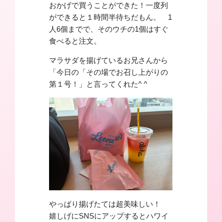
おかげで買うことができた！一度列
ができると１時間半待ちだもん。 1
人6個までで、そのウチの1個はすぐ
食べると注文。
マラサダを揚げているお兄さんから
「今日の「その場でお召し上がりの
第１号！」と言ってくれた^ ^
やっぱり揚げたては超美味しい！
嬉しげにSNSにアップするとハワイ