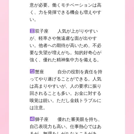
意が必要。働くモチベーションは高
く、力を発揮できる機会も増えやす
い。
双子座 人気が上がりやすい
が、軽率さや無遠慮な面が出やす
い。他者への期待が高いため、不必
要な失望が増えがち。知的好奇心が
強く、優れた精神集中力を備える。
蟹座 自分の役割を責任を持
ってやり遂げることができる。人気
は高まりやすいが、人の要求に振り
回されることも多い。お金に対する
嗅覚は鋭い。ただし金銭トラブルに
は注意。
獅子座 優れた審美眼を持ち、
自己表現力も高い。仕事熱心ではあ
るが、無理をしがちなところがあ