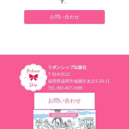
す。
お問い合わせ
リボンシップ出版社
〒814-0112
福岡県福岡市城南区友丘5-20-11
TEL 092-407-2499
お問い合わせ