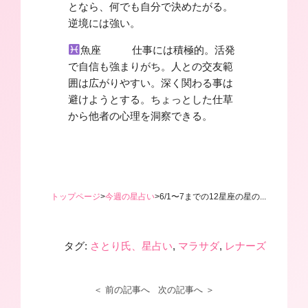
となら、何でも自分で決めたがる。
逆境には強い。
魚座 仕事には積極的。活発
で自信も強まりがち。人との交友範
囲は広がりやすい。深く関わる事は
避けようとする。ちょっとした仕草
から他者の心理を洞察できる。
トップページ
>
今週の星占い
>
6/1〜7までの12星座の星の...
タグ:
さとり氏、星占い
,
マラサダ
,
レナーズ
＜ 前の記事へ
次の記事へ ＞