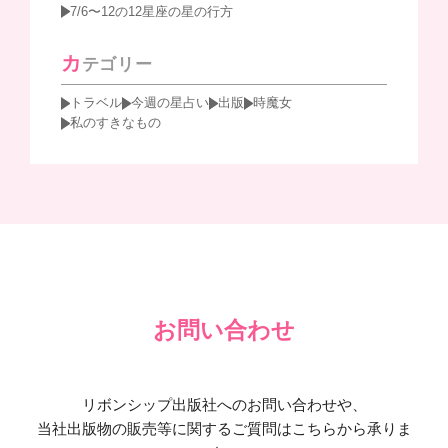
7/6〜12の12星座の星の行方
カ
テゴリー
トラベル
今週の星占い
出版
時魔女
私のすきなもの
お問い合わせ
リボンシップ出版社へのお問い合わせや、
当社出版物の販売等に関するご質問はこちらから承りま