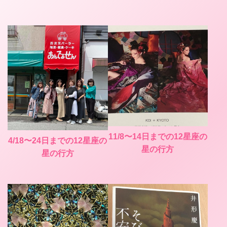
11/8〜14日までの12星座の
4/18〜24日までの12星座の
星の行方
星の行方