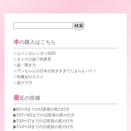
検
索:
本
の購入はこちら
ムーンカレンダー2025
オトナの超♡性教育
超・聞き力
アンちゃんの日本が好きすぎてたまらんバイ！
時魔女のススメ
超ママ力
最
近の投稿
8/3〜9までの12星座の星の行方
7/27〜8/2までの12星座の星の行方
7/20〜27までの12星座の星の行方
7/13〜19までの12星座の星の行方