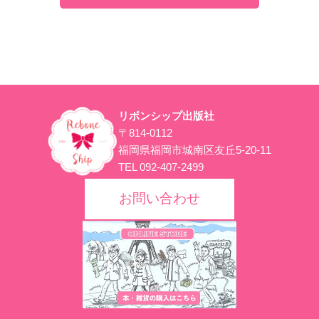
リボンシップ出版社
〒814-0112
福岡県福岡市城南区友丘5-20-11
TEL 092-407-2499
お問い合わせ