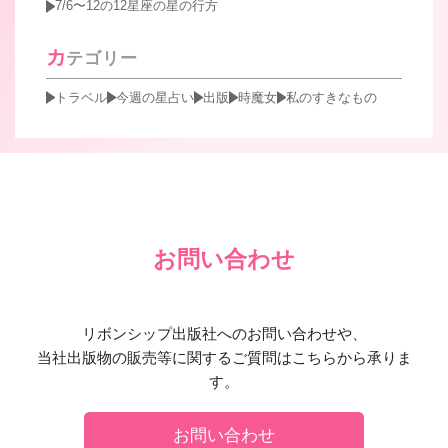
7/6〜12の12星座の星の行方
カ
テゴリー
トラベル
今週の星占い
出版
時魔女
私のすきなもの
お問い合わせ
リボンシップ出版社へのお問い合わせや、
当社出版物の販売等に関するご質問はこちらから承りま
す。
お問い合わせ