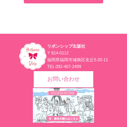
リボンシップ出版社
〒814-0112
福岡県福岡市城南区友丘5-20-11
TEL 092-407-2499
お問い合わせ