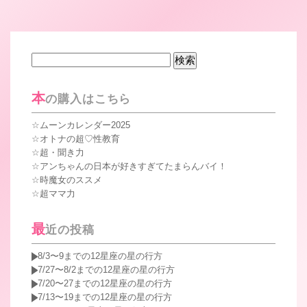
検
索:
本
の購入はこちら
ムーンカレンダー2025
オトナの超♡性教育
超・聞き力
アンちゃんの日本が好きすぎてたまらんバイ！
時魔女のススメ
超ママ力
最
近の投稿
8/3〜9までの12星座の星の行方
7/27〜8/2までの12星座の星の行方
7/20〜27までの12星座の星の行方
7/13〜19までの12星座の星の行方