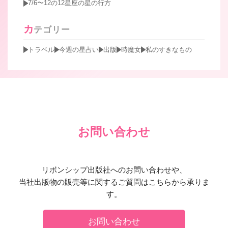
7/6〜12の12星座の星の行方
カ
テゴリー
トラベル
今週の星占い
出版
時魔女
私のすきなもの
お問い合わせ
リボンシップ出版社へのお問い合わせや、
当社出版物の販売等に関するご質問はこちらから承りま
す。
お問い合わせ