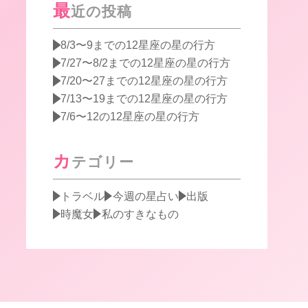
最
近の投稿
8/3〜9までの12星座の星の行方
7/27〜8/2までの12星座の星の行方
7/20〜27までの12星座の星の行方
7/13〜19までの12星座の星の行方
7/6〜12の12星座の星の行方
カ
テゴリー
トラベル
今週の星占い
出版
時魔女
私のすきなもの