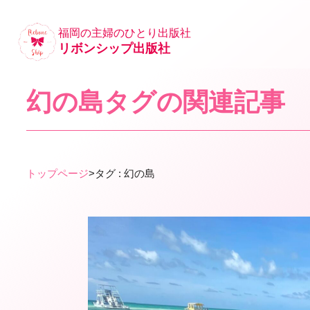
福岡の主婦のひとり出版社
リボンシップ出版社
幻の島タグの関連記事
トップページ
>
タグ : 幻の島