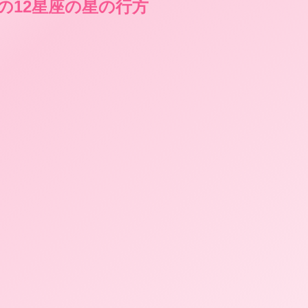
での12星座の星の行方