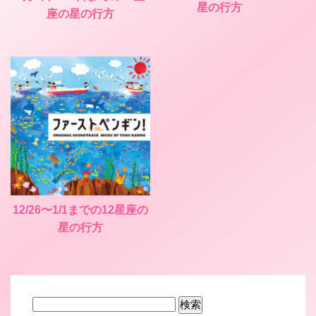
星の行方
座の星の行方
12/26〜1/1までの12星座の
星の行方
検