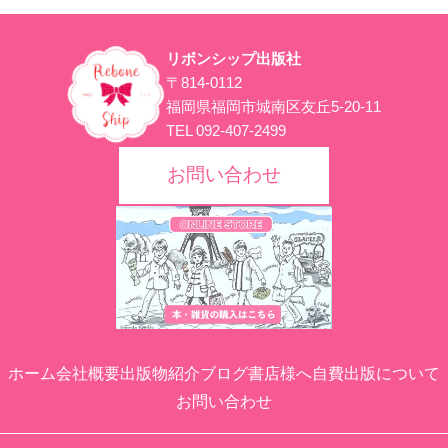
リボンシップ出版社
〒814-0112
福岡県福岡市城南区友丘5-20-11
TEL 092-407-2499
お問い合わせ
ホーム
会社概要
出版物紹介
ブログ
書店様へ
自費出版について
お問い合わせ