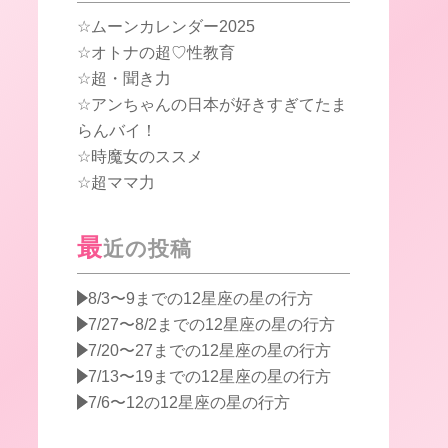
ムーンカレンダー2025
オトナの超♡性教育
超・聞き力
アンちゃんの日本が好きすぎてたま
らんバイ！
時魔女のススメ
超ママ力
最
近の投稿
8/3〜9までの12星座の星の行方
7/27〜8/2までの12星座の星の行方
7/20〜27までの12星座の星の行方
7/13〜19までの12星座の星の行方
7/6〜12の12星座の星の行方