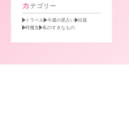
カ
テゴリー
トラベル
今週の星占い
出版
時魔女
私のすきなもの