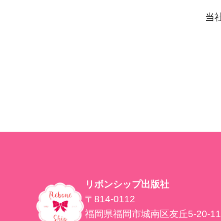
当
リボンシップ出版社
〒814-0112
福岡県福岡市城南区友丘5-20-11