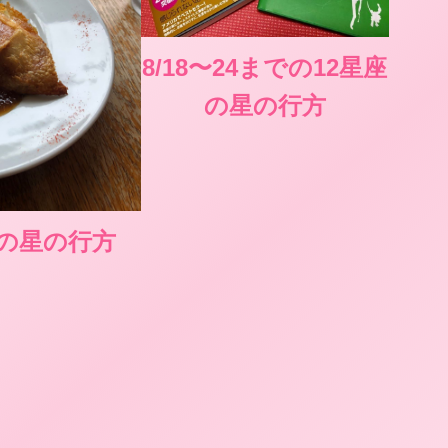
8/18〜24までの12星座
の星の行方
座の星の行方