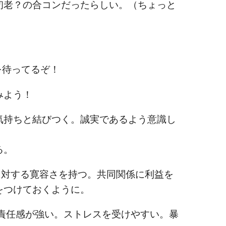
初老？の合コンだったらしい。（ちょっと
を待ってるぞ！
みよう！
持ちと結びつく。誠実であるよう意識し
る。
に対する寛容さを持つ。共同関係に利益を
をつけておくように。
任感が強い。ストレスを受けやすい。暴