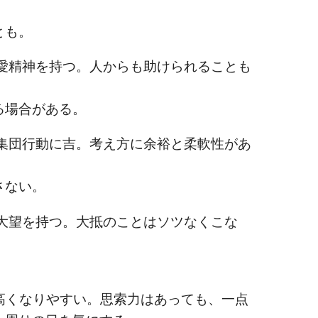
とも。
精神を持つ。人からも助けられることも
る場合がある。
団行動に吉。考え方に余裕と柔軟性があ
さない。
望を持つ。大抵のことはソツなくこな
。
くなりやすい。思索力はあっても、一点