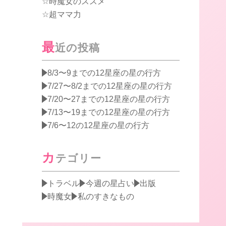
時魔女のススメ
超ママ力
最
近の投稿
8/3〜9までの12星座の星の行方
7/27〜8/2までの12星座の星の行方
7/20〜27までの12星座の星の行方
7/13〜19までの12星座の星の行方
7/6〜12の12星座の星の行方
カ
テゴリー
トラベル
今週の星占い
出版
時魔女
私のすきなもの