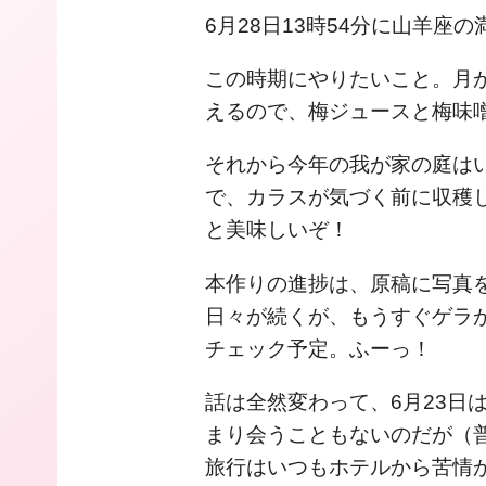
6月28日13時54分に山羊座の
この時期にやりたいこと。月
えるので、梅ジュースと梅味
それから今年の我が家の庭は
で、カラスが気づく前に収穫
と美味しいぞ！
本作りの進捗は、原稿に写真
日々が続くが、もうすぐゲラ
チェック予定。ふーっ！
話は全然変わって、6月23日
まり会うこともないのだが（
旅行はいつもホテルから苦情