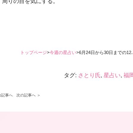
。周りの目を気にする。
トップページ
>
今週の星占い
>
6月24日から30日までの12..
タグ:
さとり氏
,
星占い
,
福
の記事へ
次の記事へ ＞