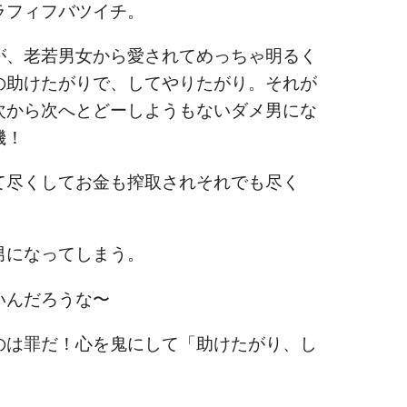
ラフィフバツイチ。
が、老若男女から愛されてめっちゃ明るく
の助けたがりで、してやりたがり。それが
次から次へとどーしようもないダメ男にな
機！
て尽くしてお金も搾取されそれでも尽く
男になってしまう。
いんだろうな〜
のは罪だ！心を鬼にして「助けたがり、し