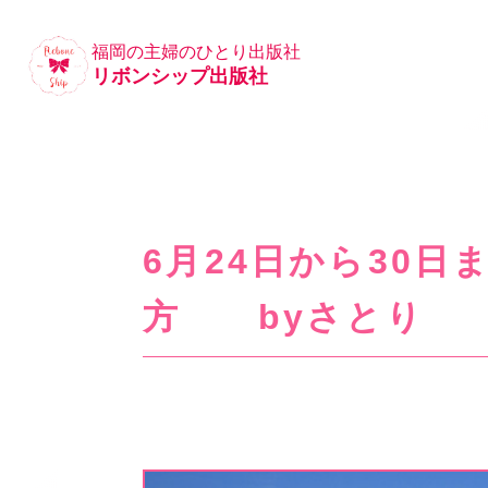
福岡の主婦のひとり出版社
リボンシップ出版社
6月24日から30日
方 byさとり