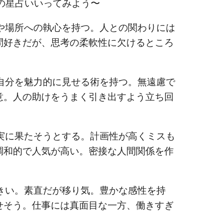
の星占いいってみよう〜
場所への執心を持つ。人との関わりには
問好きだが、思考の柔軟性に欠けるところ
分を魅力的に見せる術を持つ。無遠慮で
意。人の助けをうまく引き出すよう立ち回
に果たそうとする。計画性が高くミスも
調和的で人気が高い。密接な人間関係を作
い。素直だが移り気。豊かな感性を持
せそう。仕事には真面目な一方、働きすぎ