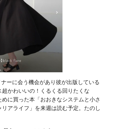
イナーに会う機会があり彼が出版している
ス超かわいいの！くるくる回りたくな
ために買った本「おおきなシステムと小さ
ャリアライフ」を来週は読む予定。たのし