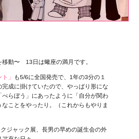
移動〜 13日は蠍座の満月です。
ント」
も5/6に全国発売で、1年の3分の１
の完成に掛けていたので、やっぱり形にな
「べらぼう」にあったように「自分が関わ
うなことをやったり。（これからもやりま
ラックジャック展、長男の早めの誕生会の外
リア充な日々。