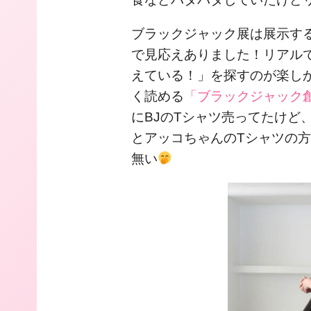
ブラックジャック展は展示す
で見応えありました！リアル
えている！」を探すのが楽し
く読める
「ブラックジャック
にBJのTシャツ売ってたけど、私
とアッコちゃんのTシャツの方
無い