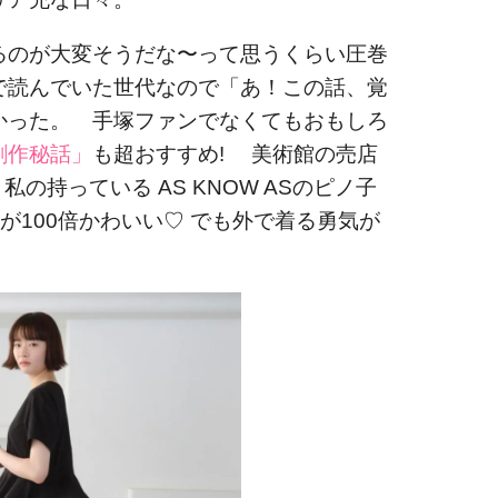
るのが大変そうだな〜って思うくらい圧巻
で読んでいた世代なので「あ！この話、覚
かった。 手塚ファンでなくてもおもしろ
創作秘話」
も超おすすめ! 美術館の売店
の持っている AS KNOW ASのピノ子
が100倍かわいい♡ でも外で着る勇気が