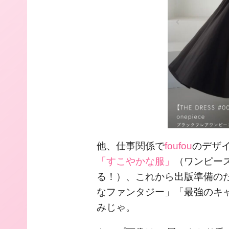
他、仕事関係で
foufou
のデザ
「すこやかな服」
（ワンピー
る！）、これから出版準備の
なファンタジー」「最強のキ
みじゃ。