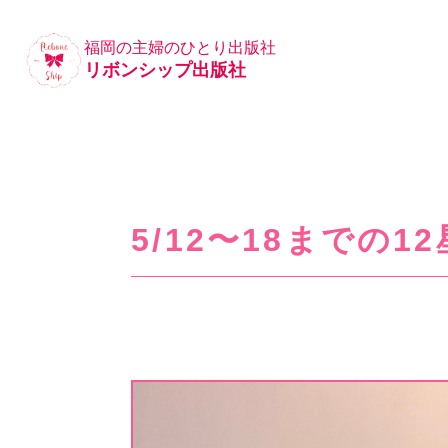
福岡の主婦のひとり出版社
リボンシップ出版社
5/12〜18までの