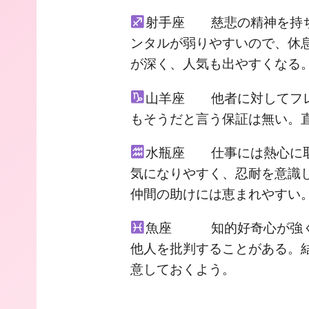
射手座 慈悲の精神を持ち
ンタルが弱りやすいので、休
が深く、人気も出やすくなる
山羊座 他者に対してフレ
もそうだと言う保証は無い。
水瓶座 仕事には熱心に取
気になりやすく、忍耐を意識
仲間の助けには恵まれやすい
魚座 知的好奇心が強く
他人を批判することがある。
意しておくよう。