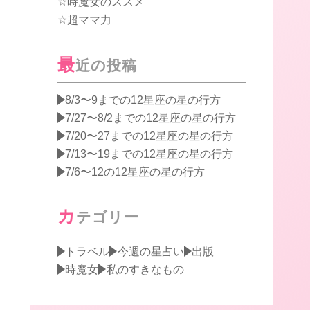
時魔女のススメ
超ママ力
最
近の投稿
8/3〜9までの12星座の星の行方
7/27〜8/2までの12星座の星の行方
7/20〜27までの12星座の星の行方
7/13〜19までの12星座の星の行方
7/6〜12の12星座の星の行方
カ
テゴリー
トラベル
今週の星占い
出版
時魔女
私のすきなもの