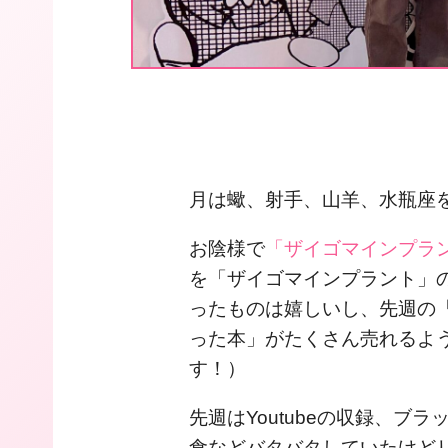
月は蠍、射手、山羊、水瓶座を
お陰様で
「ザイゴマインプラ
を「ザイゴマインプラント」
ったものは嬉しいし、先週の
った本」がたくさん売れるよ
す！）
先週はYoutubeの収録、ブ
食などバタバタしていたけど