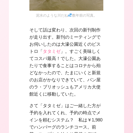
泥水のような川だね
数年前の写真。
そして話は変わり、次回の新刊制作
が走り出す。新刊のミーティングで
お伺いしたのは大濠公園近くのビス
トロ「
タタミゼ
」。すごく美味しく
てコスパ最高！でした。大濠公園あ
たりで食事することはコロナから殆
どなかったので、たまにいくと新規
のお店がかなりできていて、パン屋
のラ・ブリオッシュもアメリカ大使
館近くに移動していた。
さて「タタミゼ」はご一緒した方が
予約を入れてくれ、予約の時点でメ
インを頼むシステム？ 私は￥1,980
でハンバーグのランチコース。前