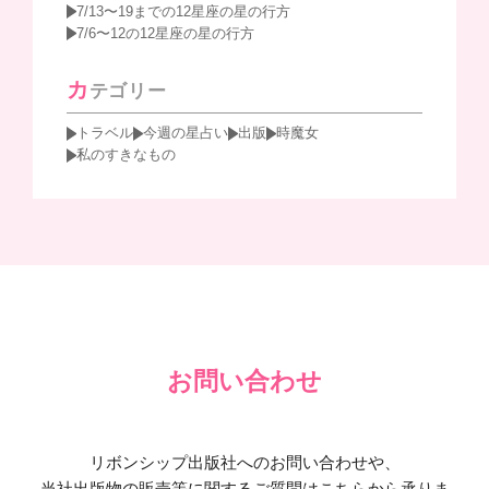
7/13〜19までの12星座の星の行方
7/6〜12の12星座の星の行方
カ
テゴリー
トラベル
今週の星占い
出版
時魔女
私のすきなもの
お問い合わせ
リボンシップ出版社へのお問い合わせや、
当社出版物の販売等に関するご質問はこちらから承りま