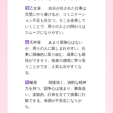
乙女座 自分が任された仕事は
完璧にやり遂げるが、コミニケーシ
ョン不足も目立つ。そこを改善して
いくことで、周りの人との関わりは
スムーズになりやすい。
天秤座 あまり冒険心はない
が、周りの人に親しまれやすい。仕
事に積極的に取り組む。成果にも期
待ができそう。他者の感情に寄り添
うことができ、人気も出やすくな
る。
蠍座 我慢強く、強靭な精神
力を持つ。闘争心は強まり、勝負強
い。楽観的。計画を立てて慎重に行
動できる。体調が不安定になりが
ち。