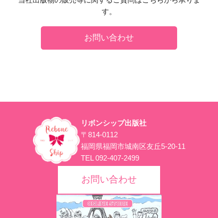
す。
お問い合わせ
リボンシップ出版社
〒814-0112
福岡県福岡市城南区友丘5-20-11
TEL 092-407-2499
お問い合わせ