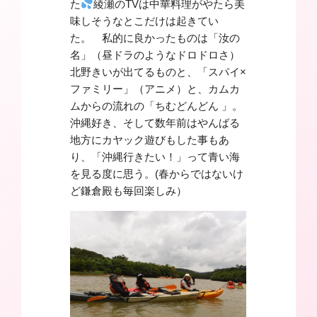
た
綾瀬のTVは中華料理がやたら美
味しそうなとこだけは起きてい
た。 私的に良かったものは「汝の
名」（昼ドラのようなドロドロさ）
北野きいが出てるものと、「スパイ×
ファミリー」（アニメ）と、カムカ
ムからの流れの「ちむどんどん 」。
沖縄好き、そして数年前はやんばる
地方にカヤック遊びもした事もあ
り、「沖縄行きたい！」って青い海
を見る度に思う。(春からではないけ
ど鎌倉殿も毎回楽しみ）