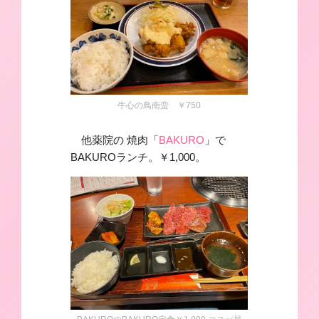
牛心の鳥南蛮 ￥750
他薬院の 焼肉「
BAKURO
」で
BAKUROランチ。￥1,000。