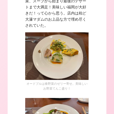
菜、スープから始まり最後のデザー
トまで大満足！美味しい福岡が大好
きだ！って心から思う。店内は殆ど
大濠マダムのお上品な方で埋め尽く
されていた。
オードブルは春野菜のゼリー寄せ。美味しい
お野菜てんこ盛り！