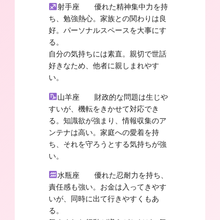
射手座 優れた精神集中力を持
ち、勉強熱心。家族との関わりは良
好。パーソナルスペースを大事にす
る。
自分の気持ちには素直。親切で世話
好きなため、他者に親しまれやす
い。
山羊座 財政的な問題は生じや
すいが、機転をきかせて対応でき
る。知識欲が強まり、情報収集のア
ンテナは高い。家庭への愛着を持
ち、それを守ろうとする気持ちが強
い。
水瓶座 優れた忍耐力を持ち、
責任感も強い。お金は入ってきやす
いが、同時に出て行きやすくもあ
る。