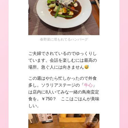
春野菜に埋もれてるハンバーグ
ご夫婦でされているのでゆっくりし
ています。会話を楽しむには最高の
場所。急ぐ人には向きません
この週はやたら忙しかったので外食
多し。ソラリアステージの「
牛心
」
は店内に8人いてみな一緒の鳥南蛮定
食を。￥750？ ここはごはんが美味
しい。