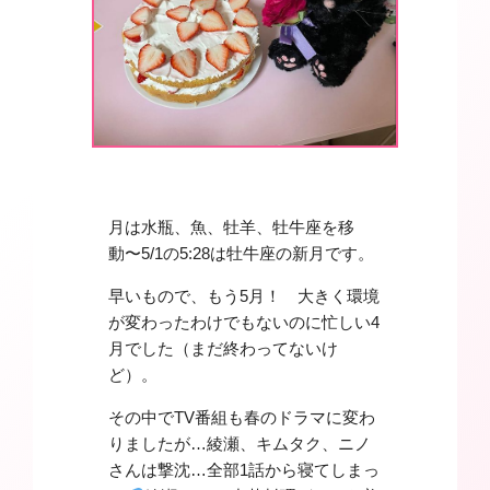
月は水瓶、魚、牡羊、牡牛座を移
動〜5/1の5:28は牡牛座の新月です。
早いもので、もう5月！ 大きく環境
が変わったわけでもないのに忙しい4
月でした（まだ終わってないけ
ど）。
その中でTV番組も春のドラマに変わ
りましたが…綾瀬、キムタク、ニノ
さんは撃沈…全部1話から寝てしまっ