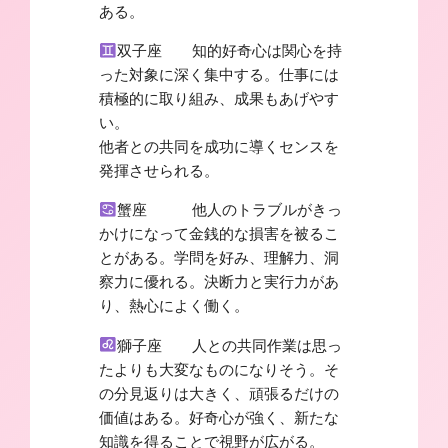
ある。
双子座 知的好奇心は関心を持
った対象に深く集中する。仕事には
積極的に取り組み、成果もあげやす
い。
他者との共同を成功に導くセンスを
発揮させられる。
蟹座 他人のトラブルがきっ
かけになって金銭的な損害を被るこ
とがある。学問を好み、理解力、洞
察力に優れる。決断力と実行力があ
り、熱心によく働く。
獅子座 人との共同作業は思っ
たよりも大変なものになりそう。そ
の分見返りは大きく、頑張るだけの
価値はある。好奇心が強く、新たな
知識を得ることで視野が広がる。