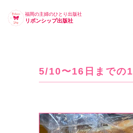
福岡の主婦のひとり出版社
リボンシップ出版社
5/10〜16日まで