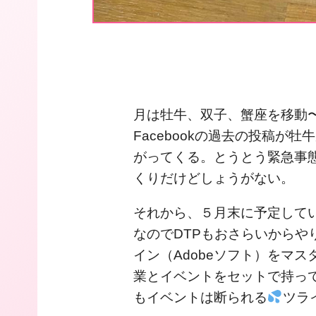
月は牡牛、双子、蟹座を移動
Facebookの過去の投稿が
がってくる。とうとう緊急事
くりだけどしょうがない。
それから、５月末に予定して
なのでDTPもおさらいからや
イン（Adobeソフト）をマ
業とイベントをセットで持っ
もイベントは断られる
ツラ