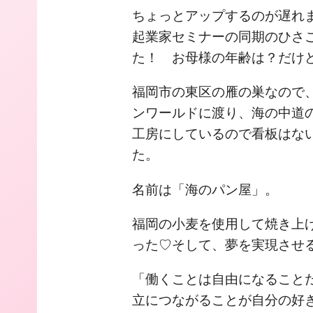
ちょっとアップするのが遅れ
起業家セミナーの同期のひさ
た！ お母様の年齢は？だけど
福岡市の東区の雁の巣なので
ンワールドに渡り、海の中道
工房にしているので看板はな
た。
名前は「海のパン屋」。
福岡の小麦を使用して焼き上
った♡そして、夢を実現させ
「働くことは自由になること
立につながることが自分の好