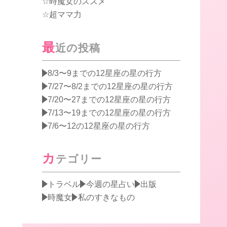
時魔女のススメ
超ママ力
最
近の投稿
8/3〜9までの12星座の星の行方
7/27〜8/2までの12星座の星の行方
7/20〜27までの12星座の星の行方
7/13〜19までの12星座の星の行方
7/6〜12の12星座の星の行方
カ
テゴリー
トラベル
今週の星占い
出版
時魔女
私のすきなもの