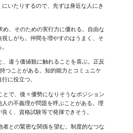
くにいたりするので、先ずは身近な人にき
め、そのための実行力に優れる。自由な
無視しがち。仲間を増やすのはうまく、そ
る。
、違う価値観に触れることを喜ぶ。正反
を持つことがある。知的能力とコミュニケ
進行に役立つ。
とで、後々優勢になりそうなポジション
他人の不義理が問題を呼ぶことがある。理
が良く、資格試験等で発揮できそう。
者との緊密な関係を望む。制度的なつな