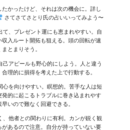
したかったけど、それは次の機会に。詳し
さてさてさとり氏の占いいってみよう〜
て、プレゼント運にも恵まれやすい。自
い収入ルート開拓も狙える。頭の回転が速
くまとまりそう。
己アピールも野心的にしよう。人と違う
、合理的に損得を考えた上で行動する。
心を向けやすい。瞑想的。苦手な人は短
突発的に起こるトラブルに巻き込まれやす
素早いので難なく回避できる。
、他者との関わりに有利。カンが鋭く観
ろがあるので注意。自分が持っていない要