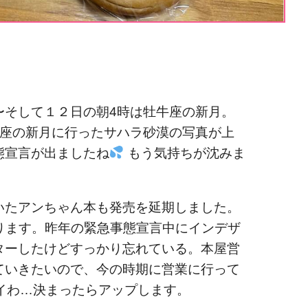
〜そして１２日の朝4時は牡牛座の新月。
牡牛座の新月に行ったサハラ砂漠の写真が上
態宣言が出ましたね
もう気持ちが沈みま
いたアンちゃん本も発売を延期しました。
ります。昨年の緊急事態宣言中にインデザ
スターしたけどすっかり忘れている。本屋営
ていきたいので、今の時期に営業に行って
イわ…決まったらアップします。