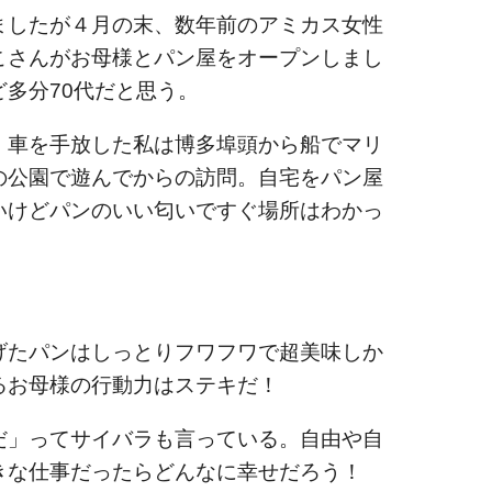
ましたが４月の末、数年前のアミカス女性
こさんがお母様とパン屋をオープンしまし
多分70代だと思う。
、車を手放した私は博多埠頭から船でマリ
の公園で遊んでからの訪問。自宅をパン屋
いけどパンのいい匂いですぐ場所はわかっ
げたパンはしっとりフワフワで超美味しか
るお母様の行動力はステキだ！
だ」ってサイバラも言っている。自由や自
きな仕事だったらどんなに幸せだろう！