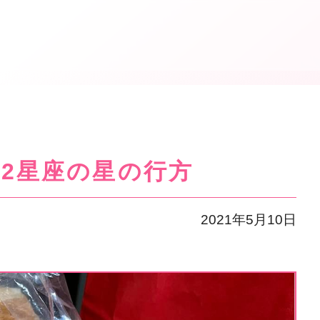
の12星座の星の行方
2021年5月10日