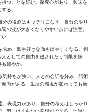
を持つことを好む。探究心があり、興味を
とする。
分の役割はキッチリこなす。自分のやり
体調の波が大きくなりやすい点には注意。
すい。
求め、派手好きな面も出やすくなる。創
個人としての自由を侵されたり制限を嫌
事も細やか。
気持ちが強い。人との会話を好み、話術
す傾向がある。生活の環境が変わっても適
。表現力があり、自分の考えはしっかり
で、型にはまらない発想ができる。地道に