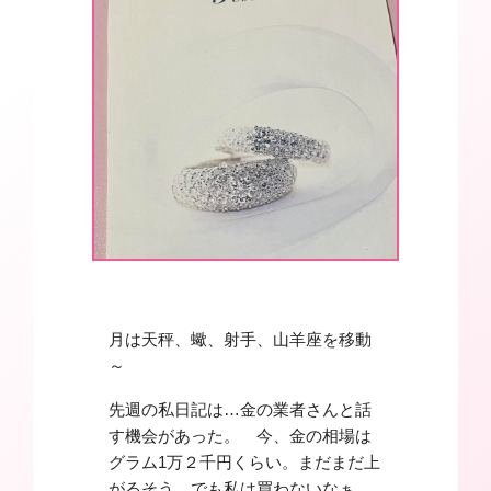
月は天秤、蠍、射手、山羊座を移動
～
先週の私日記は…金の業者さんと話
す機会があった。 今、金の相場は
グラム1万２千円くらい。まだまだ上
がるそう。でも私は買わないなぁ。