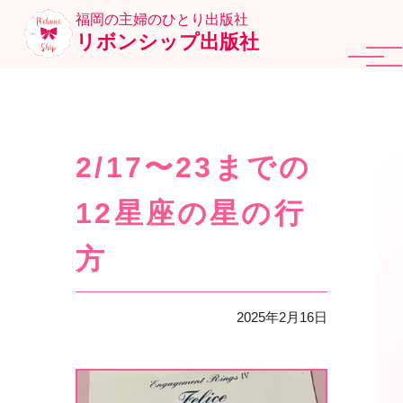
福岡の主婦のひとり出版社
リボンシップ出版社
2/17〜23までの
12星座の星の行
方
2025年2月16日