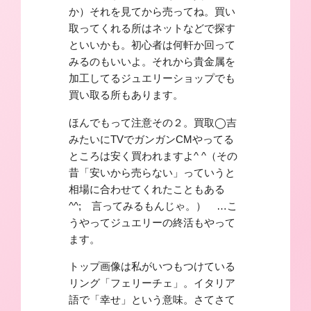
か）それを見てから売ってね。買い
取ってくれる所はネットなどで探す
といいかも。初心者は何軒か回って
みるのもいいよ。それから貴金属を
加工してるジュエリーショップでも
買い取る所もあります。
ほんでもって注意その２。買取◯吉
みたいにTVでガンガンCMやってる
ところは安く買われますよ^ ^（その
昔「安いから売らない」っていうと
相場に合わせてくれたこともある
^^; 言ってみるもんじゃ。） …こ
うやってジュエリーの終活もやって
ます。
トップ画像は私がいつもつけている
リング「フェリーチェ」。イタリア
語で「幸せ」という意味。さてさて