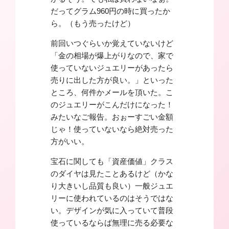
だってグラム960円の時に買ったか
ら。（もう売ったけど）
前回いつぐらいか覚えていないけど
「金の相場が爆上がりなので、家で
使っていないジュエリーがあったら
売りに出した方が良い。」といった
ところ、何件かメールを頂いた。こ
のジュエリーがこんだけになった！
みたいなご報告。おぉーすごい金額
じゃ！使っていないなら絶対売った
方がいい。
宝石に関しても「資産価値」クラス
のダイヤは見たことあるけど（かな
り大きいし品質も良い）一般ジュエ
リーに使われているのはそうではな
い。デザインが気に入っていて普段
使っているならば無理に売る必要な