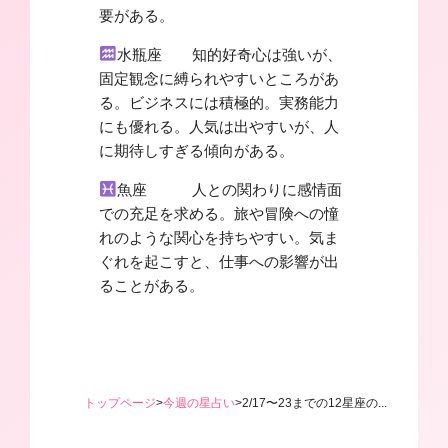
要がある。
水瓶座 知的好奇心は強いが、
固定観念に縛られやすいところがあ
る。ビジネスには積極的。実務能力
にも優れる。人気は出やすいが、人
に期待しすぎる傾向がある。
魚座 人との関わりに感情面
での充足を求める。旅や冒険への憧
れのような関心を持ちやすい。気ま
ぐれを起こすと、仕事への影響が出
ることがある。
トップページ
>
今週の星占い
>
2/17〜23までの12星座の...