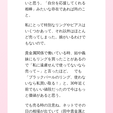
いと思う。「自分を応援してくれる
相棒」みたいな存在であれば尚のこ
と。
私にとって特別なリングやピアスは
いくつかあって、それ以外はほとん
ど売ってしまった。娘がいるわけで
もないので。
貴金属関係で働いている時、姑や義
妹にもリングを買ったことがあるの
で「私に遠慮せんで使ってないなら
売って～」と言ったほど。 でも
「ブラックパールのリング、使わな
いなら私買い取る！」と。30年近く
前でもいい値段だったので今はもっ
と価値があると思う。
でも売る時の注意ね。ネットでその
日の相場が出ていて（田中貴金属と