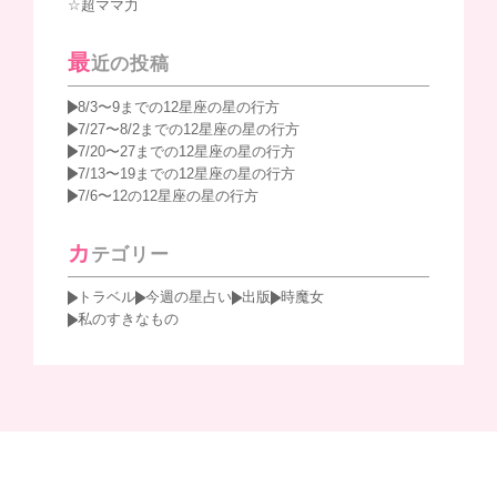
超ママ力
最
近の投稿
8/3〜9までの12星座の星の行方
7/27〜8/2までの12星座の星の行方
7/20〜27までの12星座の星の行方
7/13〜19までの12星座の星の行方
7/6〜12の12星座の星の行方
カ
テゴリー
トラベル
今週の星占い
出版
時魔女
私のすきなもの