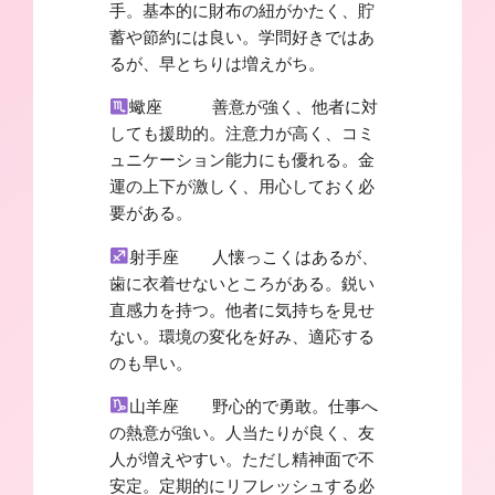
手。基本的に財布の紐がかたく、貯
蓄や節約には良い。学問好きではあ
るが、早とちりは増えがち。
蠍座 善意が強く、他者に対
しても援助的。注意力が高く、コミ
ュニケーション能力にも優れる。金
運の上下が激しく、用心しておく必
要がある。
射手座 人懐っこくはあるが、
歯に衣着せないところがある。鋭い
直感力を持つ。他者に気持ちを見せ
ない。環境の変化を好み、適応する
のも早い。
山羊座 野心的で勇敢。仕事へ
の熱意が強い。人当たりが良く、友
人が増えやすい。ただし精神面で不
安定。定期的にリフレッシュする必