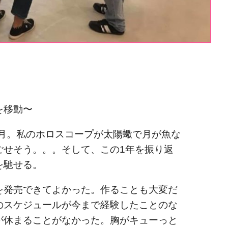
を移動〜
満月。私のホロスコープが太陽蠍で月が魚な
ごせそう。。。そして、この1年を振り返
を馳せる。
を発売できてよかった。作ることも大変だ
のスケジュールが今まで経験したことのな
が休まることがなかった。胸がキューっと