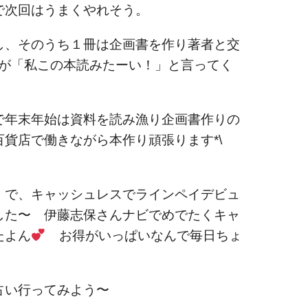
で次回はうまくやれそう。
し、そのうち１冊は企画書を作り著者と交
んが「私この本読みたーい！」と言ってく
で年末年始は資料を読み漁り企画書作りの
貨店で働きながら本作り頑張ります*\
」で、キャッシュレスでラインペイデビュ
した〜 伊藤志保さんナビでめでたくキャ
たよん
お得がいっぱいなんで毎日ちょ
占い行ってみよう〜