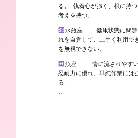
る。 執着心が強く、根に持つ
考えを持つ。
水瓶座 健康状態に問題を
れを自覚して、上手く利用で
を無視できない。
魚座 情に流されやすい
忍耐力に優れ、単純作業には
る。
…