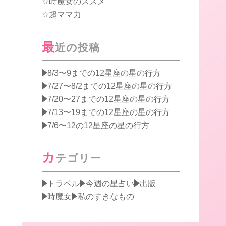
時魔女のススメ
超ママ力
最
近の投稿
8/3〜9までの12星座の星の行方
7/27〜8/2までの12星座の星の行方
7/20〜27までの12星座の星の行方
7/13〜19までの12星座の星の行方
7/6〜12の12星座の星の行方
カ
テゴリー
トラベル
今週の星占い
出版
時魔女
私のすきなもの