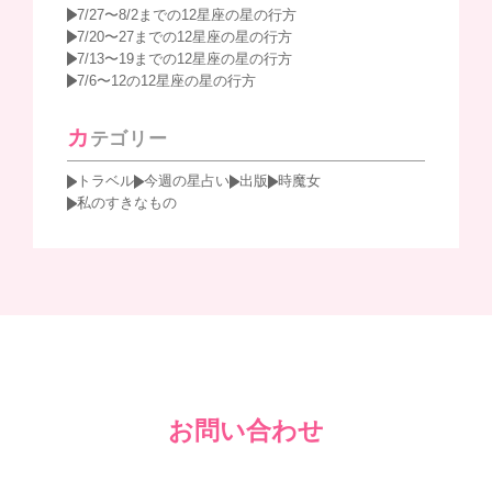
7/27〜8/2までの12星座の星の行方
7/20〜27までの12星座の星の行方
7/13〜19までの12星座の星の行方
7/6〜12の12星座の星の行方
カ
テゴリー
トラベル
今週の星占い
出版
時魔女
私のすきなもの
お問い合わせ