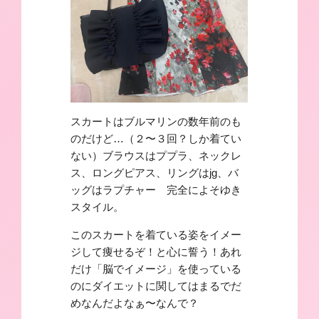
スカートはブルマリンの数年前のも
のだけど…（２〜３回？しか着てい
ない）ブラウスはププラ、ネックレ
ス、ロングピアス、リングはjg、バ
ッグはラプチャー 完全によそゆき
スタイル。
このスカートを着ている姿をイメー
ジして痩せるぞ！と心に誓う！あれ
だけ「脳でイメージ」を使っている
のにダイエットに関してはまるでだ
めなんだよなぁ〜なんで？