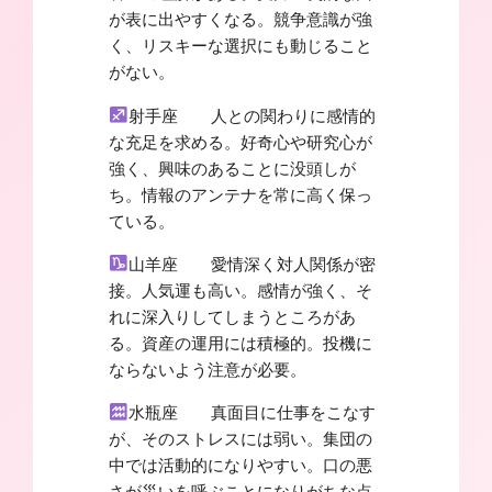
が表に出やすくなる。競争意識が強
く、リスキーな選択にも動じること
がない。
射手座 人との関わりに感情的
な充足を求める。好奇心や研究心が
強く、興味のあることに没頭しが
ち。情報のアンテナを常に高く保っ
ている。
山羊座 愛情深く対人関係が密
接。人気運も高い。感情が強く、そ
れに深入りしてしまうところがあ
る。資産の運用には積極的。投機に
ならないよう注意が必要。
水瓶座 真面目に仕事をこなす
が、そのストレスには弱い。集団の
中では活動的になりやすい。口の悪
さが災いを呼ぶことになりがちな点