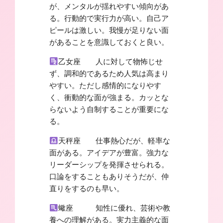
が、メンタルが揺れやすい傾向があ
る。行動的で実行力が高い。自己ア
ピールは激しい。我慢が足りない面
があることを意識しておくと良い。
乙女座 人に対して物怖じせ
ず、調和的であるため人気は高まり
やすい。ただし感情的になりやす
く、衝動的な面が強まる。カッとな
らないよう自制することが重要にな
る。
天秤座 仕事熱心だが、軽率な
面がある。アイデアが豊富。強力な
リーダーシップを発揮させられる。
口論をすることもありそうだが、仲
直りをするのも早い。
蠍座 知性に優れ、芸術や教
養への理解がある。実力主義的な面