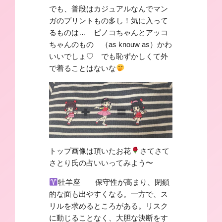
でも、普段はカジュアルなんでマン
ガのプリントもの多し！気に入って
るものは… ピノコちゃんとアッコ
ちゃんのもの （as knouw as）かわ
いいでしょ♡ でも恥ずかしくて外
で着ることはないな
トップ画像は頂いたお花
さてさて
さとり氏の占いいってみよう〜
牡羊座 保守性が高まり、閉鎖
的な面も出やすくなる。一方で、ス
リルを求めるところがある。リスク
に動じることなく、大胆な決断をす