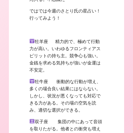
ではでは今週のさとり氏の星占い！
行ってみよう！
牡羊座 精力的で、極めて行動
力が高い。いわゆるフロンティアス
ピリットの持ち主。競争心も強い。
金銭を求める気持ちが強いが金運は
不安定。
牡牛座 衝動的な行動が増え、
多くの場合良い結果にはならない。
しかし、状況が悪くなっても対応で
きる力がある。その場の空気を読
み、適切な選択ができる。
双子座 集団の中にあって音頭
を取りたがる。他者との衝突も増え