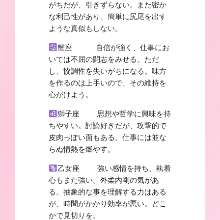
がちだが、引きずらない。また密か
な利己性があり、簡単に尻尾を出す
ような真似もしない。
蟹座 自信が強く、仕事にお
いては不屈の闘志をみせる。ただ
し、協調性を失いがちになる。味方
を作るのは上手いので、その維持を
心がけよう。
獅子座 思想や哲学に興味を持
ちやすい。討論好きだが、攻撃的で
皮肉っぽい面もある。仕事には並な
らぬ情熱を燃やす。
乙女座 強い感情を持ち、執着
心もまた強い。外柔内剛の気があ
る。抽象的な事を理解する力はある
が、時間がかかり効率が悪い。どこ
かで見切りを。