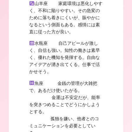
山羊座 家庭環境は悪化しやす
く、不和に陥りやすい。その急変の
ために落ち着きにくいが、賑やかに
なるという側面もある。感情には素
直に従った方が良い。
水瓶座 自己アピールが激し
く、自信も強い。知性の働きは素早
く、優れた機知を発揮する。自由な
アイデアが湧き出てくる。仕事で活
かせそう。
魚座 金銭の管理が大雑把
で、あるだけ使いたがる。
金運は不安定だが、能率
を突きつめることでどうにかしよう
とする。
孤独を嫌い、他者とのコ
ミュニケーションを必要としてい