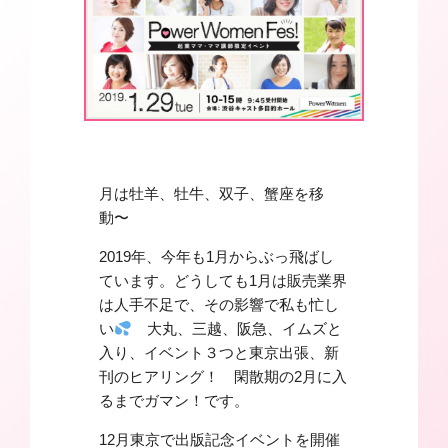
月は牡羊、牡牛、双子、蟹座を移
動〜
2019年、今年も1月からぶっ飛ばし
ています。どうしても1月は販売業界
は人手不足で、その影響で私も忙し
い
大丸、三越、阪急、イムズと
入り、イベント３つと東京出張、新
刊のヒアリング！ 閑散期の2月に入
るまでガマン！です。
12月東京で出版記念イベントを開催