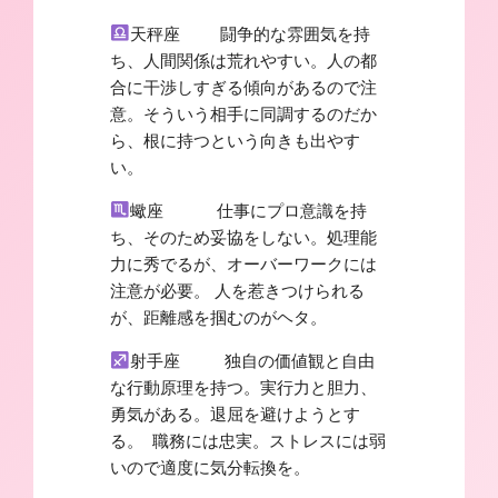
天秤座 闘争的な雰囲気を持
ち、人間関係は荒れやすい。人の都
合に干渉しすぎる傾向があるので注
意。そういう相手に同調するのだか
ら、根に持つという向きも出やす
い。
蠍座 仕事にプロ意識を持
ち、そのため妥協をしない。処理能
力に秀でるが、オーバーワークには
注意が必要。 人を惹きつけられる
が、距離感を掴むのがヘタ。
射手座 独自の価値観と自由
な行動原理を持つ。実行力と胆力、
勇気がある。退屈を避けようとす
る。 職務には忠実。ストレスには弱
いので適度に気分転換を。