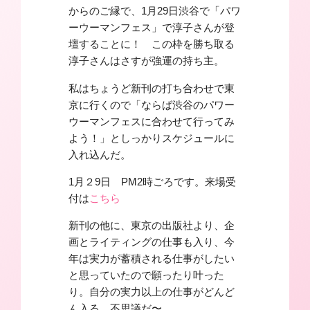
からのご縁で、1月29日渋谷で「パワ
ーウーマンフェス」で淳子さんが登
壇することに！ この枠を勝ち取る
淳子さんはさすが強運の持ち主。
私はちょうど新刊の打ち合わせで東
京に行くので「ならば渋谷のパワー
ウーマンフェスに合わせて行ってみ
よう！」としっかりスケジュールに
入れ込んだ。
1月２9日 PM2時ごろです。来場受
付は
こちら
新刊の他に、東京の出版社より、企
画とライティングの仕事も入り、今
年は実力が蓄積される仕事がしたい
と思っていたので願ったり叶った
り。自分の実力以上の仕事がどんど
ん入る。不思議だ〜