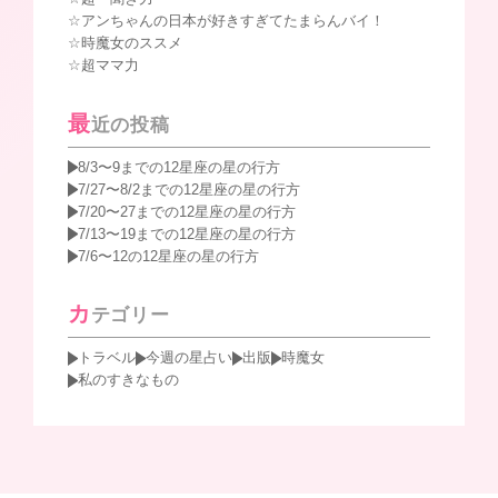
アンちゃんの日本が好きすぎてたまらんバイ！
時魔女のススメ
超ママ力
最
近の投稿
8/3〜9までの12星座の星の行方
7/27〜8/2までの12星座の星の行方
7/20〜27までの12星座の星の行方
7/13〜19までの12星座の星の行方
7/6〜12の12星座の星の行方
カ
テゴリー
トラベル
今週の星占い
出版
時魔女
私のすきなもの