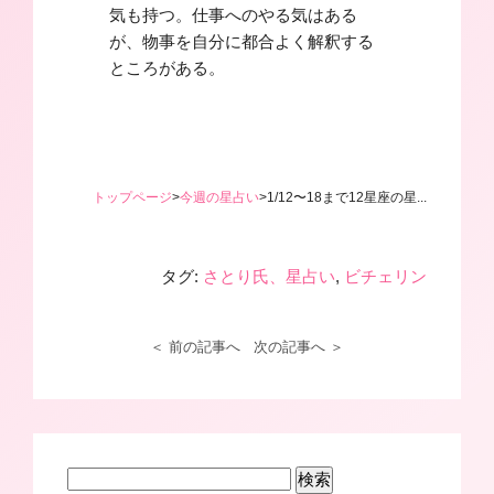
気も持つ。仕事へのやる気はある
が、物事を自分に都合よく解釈する
ところがある。
トップページ
>
今週の星占い
>
1/12〜18まで12星座の星...
タグ:
さとり氏、星占い
,
ビチェリン
＜ 前の記事へ
次の記事へ ＞
検