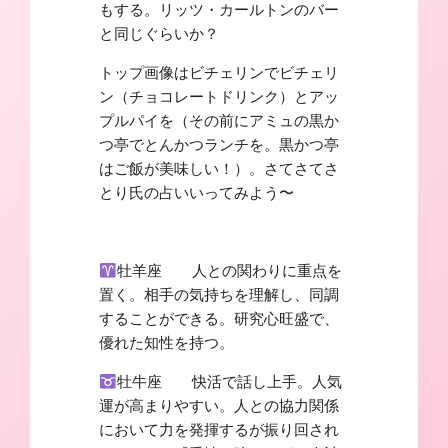
もする。リッツ・カールトンのバー
と同じぐらいか？
トップ画像はビチェリンでビチェリ
ン（チョコレートドリンク）とアッ
プルパイを（その前にアミュの黒か
つ亭でとんかつランチを。黒かつ亭
はご飯が美味しい！）。さてさてさ
とり氏の占いいってみよう〜
牡羊座 人との関わりに重点を
置く。相手の気持ちを理解し、同調
することができる。研究心旺盛で、
優れた知性を持つ。
牡牛座 快活で話し上手。人気
運が高まりやすい。人との協力関係
において力を発揮するが振り回され