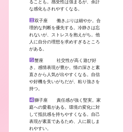
ることも。感受性は強まるが、余計
な感化もされやすくなる。
双子座 働きぶりは細やか。合
理的な判断を優先する。冷静さは忘
れないが、ストレスを抱えがち。他
人に自分の理想を求めすぎるところ
がある。
蟹座 社交性が高く遊び好
き。感情表現が豊か。情の深さと素
直さから人気が出やすくなる。自信
や好機を失いがちだが、粘り強さを
持つ。
獅子座 責任感が強く堅実。家
庭への愛着がある。環境の変化に対
して抵抗感を持ちやすくなる。自己
表現が素直であるため、人に親しま
れやすい。