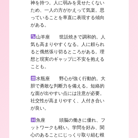
神を持つ。人に弱みを見せたくない
ため、一人の方がかえって気楽。思
っていることを率直に表現する傾向
がある。
山羊座 世話焼きで調和的。人
気も高まりやすくなる。人に頼られ
ると俄然張り切るところがある。理
想と現実のギャップに不安を抱える
ことも。
水瓶座 野心が強く行動的。大
胆で勇敢な判断力を備える。短絡的
な面が出やすい点には注意が必要。
社交性が高まりやすく、人付き合い
が良い。
魚座 頭脳の働きに優れ、フ
ットワークも軽い。学問を好み、関
心のあることにじっくり取り組む根