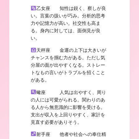
乙女座 知性は鋭く、察しが良
い。言葉の扱いが巧み。分析的思考
力や記憶力が高い。社交性も高ま
る。身内に対しては、面倒見が良
い。
天秤座 金運の上下は大きいが
チャンスを掴む力がある。ただし気
分屋の面が出やすくなる。ストレー
トなもの言いがトラブルを招くこと
がある。
蠍座 人気は出やすく、周り
の人には可愛がられる。関わりのあ
る人から無意識的に影響を受ける。
支出が収入を上回りやすく、家計を
見直す必要がありそう。
射手座 他者や社会への奉仕精