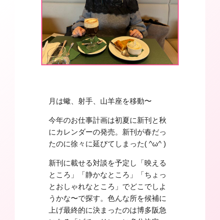
月は蠍、射手、山羊座を移動〜
今年のお仕事計画は初夏に新刊と秋
にカレンダーの発売。新刊が春だっ
たのに徐々に延びてしまった( ^ω^ )
新刊に載せる対談を予定し「映える
ところ」「静かなところ」「ちょっ
とおしゃれなところ」でどこでしよ
うかな〜で探す。色んな所を候補に
上げ最終的に決まったのは博多阪急