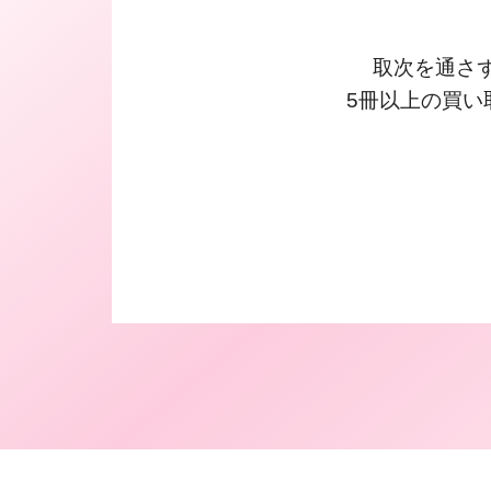
取次を通さ
5冊以上の買い