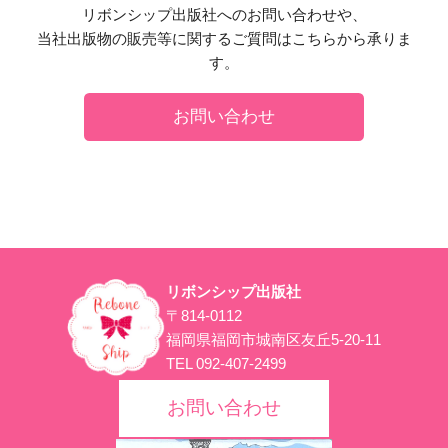
リボンシップ出版社へのお問い合わせや、
当社出版物の販売等に関するご質問はこちらから承りま
す。
お問い合わせ
リボンシップ出版社
〒814-0112
福岡県福岡市城南区友丘5-20-11
TEL 092-407-2499
お問い合わせ