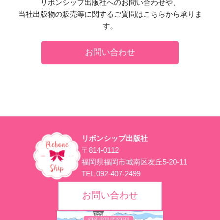
リボンシップ出版社へのお問い合わせや、
当社出版物の販売等に関するご質問はこちらから承りま
す。
お問い合わせ
リボンシップ出版社
〒814-0112
福岡県福岡市城南区友丘5-20-11
TEL 092-407-2499
お問い合わせ