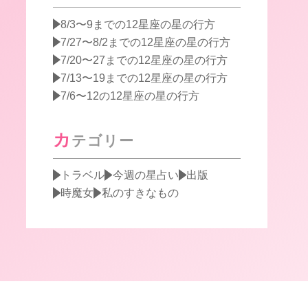
8/3〜9までの12星座の星の行方
7/27〜8/2までの12星座の星の行方
7/20〜27までの12星座の星の行方
7/13〜19までの12星座の星の行方
7/6〜12の12星座の星の行方
カ
テゴリー
トラベル
今週の星占い
出版
時魔女
私のすきなもの