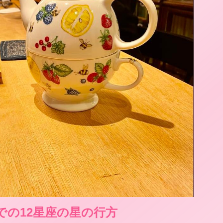
日までの12星座の星の行方