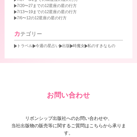
7/20〜27までの12星座の星の行方
7/13〜19までの12星座の星の行方
7/6〜12の12星座の星の行方
カ
テゴリー
トラベル
今週の星占い
出版
時魔女
私のすきなもの
お問い合わせ
リボンシップ出版社へのお問い合わせや、
当社出版物の販売等に関するご質問はこちらから承りま
す。