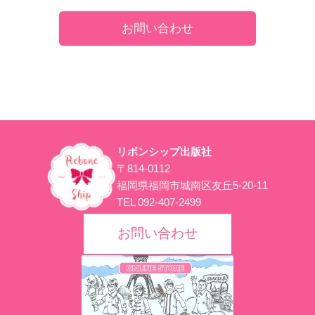
お問い合わせ
リボンシップ出版社
〒814-0112
福岡県福岡市城南区友丘5-20-11
TEL 092-407-2499
お問い合わせ