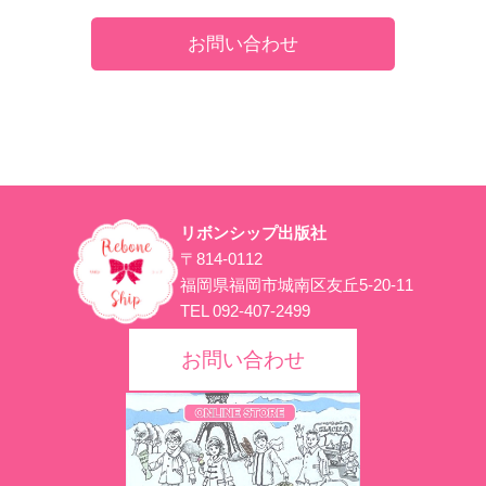
お問い合わせ
リボンシップ出版社
〒814-0112
福岡県福岡市城南区友丘5-20-11
TEL 092-407-2499
お問い合わせ