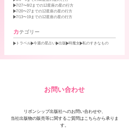
7/27〜8/2までの12星座の星の行方
7/20〜27までの12星座の星の行方
7/13〜19までの12星座の星の行方
カ
テゴリー
トラベル
今週の星占い
出版
時魔女
私のすきなもの
お問い合わせ
リボンシップ出版社へのお問い合わせや、
当社出版物の販売等に関するご質問はこちらから承りま
す。