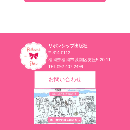
リボンシップ出版社
〒814-0112
福岡県福岡市城南区友丘5-20-11
TEL 092-407-2499
お問い合わせ