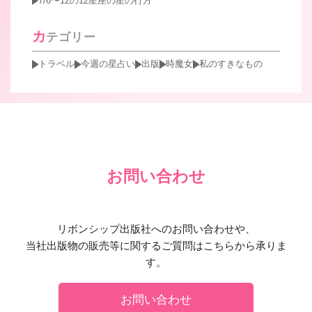
7/6〜12の12星座の星の行方
カ
テゴリー
トラベル
今週の星占い
出版
時魔女
私のすきなもの
お問い合わせ
リボンシップ出版社へのお問い合わせや、
当社出版物の販売等に関するご質問はこちらから承りま
す。
お問い合わせ