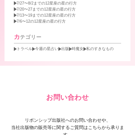
7/27〜8/2までの12星座の星の行方
7/20〜27までの12星座の星の行方
7/13〜19までの12星座の星の行方
7/6〜12の12星座の星の行方
カ
テゴリー
トラベル
今週の星占い
出版
時魔女
私のすきなもの
お問い合わせ
リボンシップ出版社へのお問い合わせや、
当社出版物の販売等に関するご質問はこちらから承りま
す。