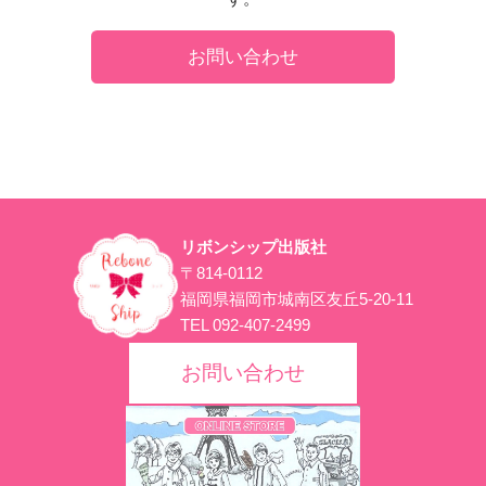
お問い合わせ
リボンシップ出版社
〒814-0112
福岡県福岡市城南区友丘5-20-11
TEL 092-407-2499
お問い合わせ