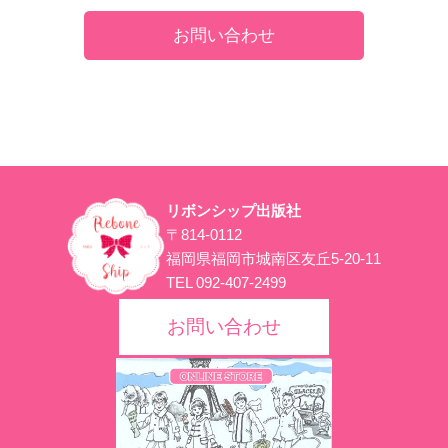
お問い合わせ
リボンシップ出版社
〒814-0112
福岡県福岡市城南区友丘5-20-11
TEL 092-407-2499
お問い合わせ