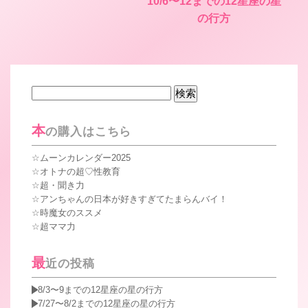
10/6〜12までの12星座の星
の行方
検
索:
本
の購入はこちら
ムーンカレンダー2025
オトナの超♡性教育
超・聞き力
アンちゃんの日本が好きすぎてたまらんバイ！
時魔女のススメ
超ママ力
最
近の投稿
8/3〜9までの12星座の星の行方
7/27〜8/2までの12星座の星の行方