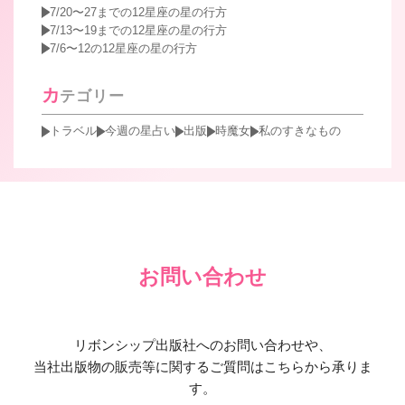
7/20〜27までの12星座の星の行方
7/13〜19までの12星座の星の行方
7/6〜12の12星座の星の行方
カ
テゴリー
トラベル
今週の星占い
出版
時魔女
私のすきなもの
お問い合わせ
リボンシップ出版社へのお問い合わせや、
当社出版物の販売等に関するご質問はこちらから承りま
す。