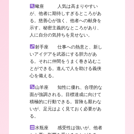
蠍座 人気は高まりやすい
が、他者に期待しすぎるところがあ
る。慈善心が強く、他者への献身を
示す。秘密主義的なところがあり、
人に自分の気持ちを見せない。
射手座 仕事への熱意と、新し
いアイデアを武器にする胆力があ
る。それに仲間をうまく巻き込むこ
とができる。進んで人を助ける義侠
心を備える。
山羊座 知性に優れ、合理的な
面が強調される。目標達成に向けて
積極的に行動できる。冒険も厭わな
いが、足元はよく見ておく必要があ
る。
水瓶座 感受性は強いが、他者