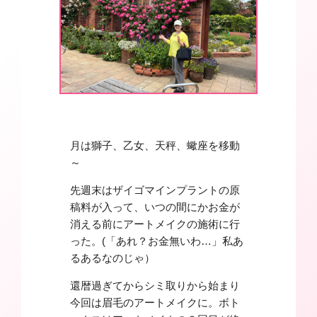
月は獅子、乙女、天秤、蠍座を移動
～
先週末はザイゴマインプラントの原
稿料が入って、いつの間にかお金が
消える前にアートメイクの施術に行
った。(「あれ？お金無いわ…」私あ
るあるなのじゃ）
還暦過ぎてからシミ取りから始まり
今回は眉毛のアートメイクに。ボト