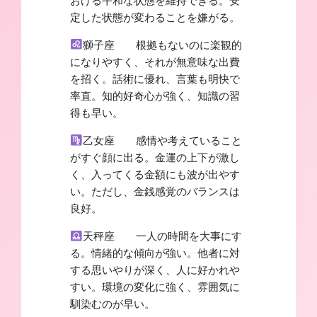
おける平和な状態を維持できる。安
定した状態が変わることを嫌がる。
獅子座 根拠もないのに楽観的
になりやすく、それが無意味な出費
を招く。話術に優れ、言葉も明快で
率直。知的好奇心が強く、知識の習
得も早い。
乙女座 感情や考えていること
がすぐ顔に出る。金運の上下が激し
く、入ってくる金額にも波が出やす
い。ただし、金銭感覚のバランスは
良好。
天秤座 一人の時間を大事にす
る。情緒的な傾向が強い。他者に対
する思いやりが深く、人に好かれや
すい。環境の変化に強く、雰囲気に
馴染むのが早い。