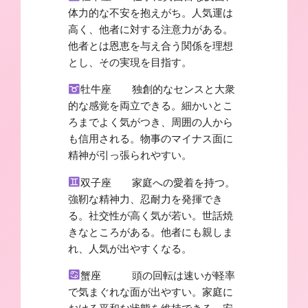
体力的な不安を抱えがち。人気運は
高く、他者に対する注意力がある。
他者とは恩恵を与え合う関係を理想
とし、その実現を目指す。
牡牛座 独創的なセンスと大衆
的な感覚を両立できる。細かいとこ
ろまでよく気がつき、周囲の人から
も信用される。物事のマイナス面に
精神が引っ張られやすい。
双子座 家庭への愛着を持つ。
強靭な精神力、忍耐力を発揮でき
る。社交性が高く気が若い。世話焼
きなところがある。他者にも親しま
れ、人気が出やすくなる。
蟹座 頭の回転は速いが軽率
で気まぐれな面が出やすい。家庭に