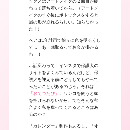
ックスはアートメイクの２回目が終
わって落ち着いてから。（アートメ
イクのすぐ後にボトックスをすると
眉の形が崩れるらしい。知らなかっ
た！）
ヘアは1年計画で徐々に色を明るくし
て… あー歳取るってお金が掛かる
わー！
…話変わって、インスタで保護犬の
サイトをよくみているんだけど、保
護犬を迎える前にどうしてもやって
みたいことがあるのじゃ。それは
「おてつたび」
。ワンコを飼うと家
を空けられないから、でもそんな都
合よく私を雇ってくれるところはあ
るのか？
「カレンダー」制作もあるし、「オ