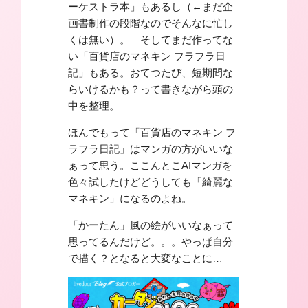
ーケストラ本」もあるし（←まだ企
画書制作の段階なのでそんなに忙し
くは無い）。 そしてまだ作ってな
い「百貨店のマネキン フラフラ日
記」もある。おてつたび、短期間な
らいけるかも？って書きながら頭の
中を整理。
ほんでもって「百貨店のマネキン フ
ラフラ日記」はマンガの方がいいな
ぁって思う。ここんとこAIマンガを
色々試したけどどうしても「綺麗な
マネキン」になるのよね。
「かーたん」風の絵がいいなぁって
思ってるんだけど。。。やっぱ自分
で描く？となると大変なことに…