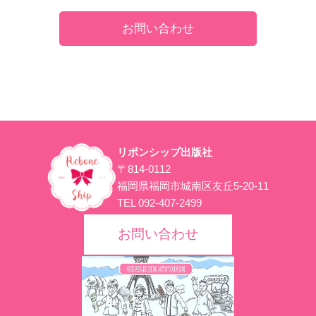
お問い合わせ
リボンシップ出版社
〒814-0112
福岡県福岡市城南区友丘5-20-11
TEL 092-407-2499
お問い合わせ