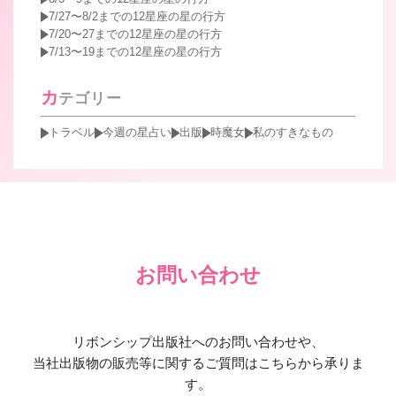
7/27〜8/2までの12星座の星の行方
7/20〜27までの12星座の星の行方
7/13〜19までの12星座の星の行方
カ
テゴリー
トラベル
今週の星占い
出版
時魔女
私のすきなもの
お問い合わせ
リボンシップ出版社へのお問い合わせや、
当社出版物の販売等に関するご質問はこちらから承りま
す。