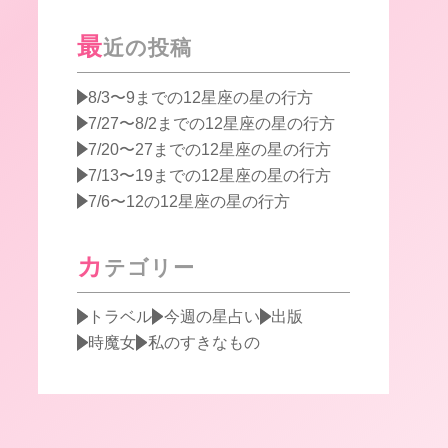
最
近の投稿
8/3〜9までの12星座の星の行方
7/27〜8/2までの12星座の星の行方
7/20〜27までの12星座の星の行方
7/13〜19までの12星座の星の行方
7/6〜12の12星座の星の行方
カ
テゴリー
トラベル
今週の星占い
出版
時魔女
私のすきなもの