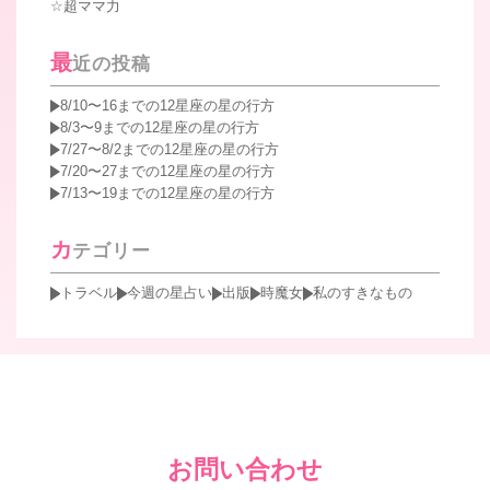
超ママ力
最
近の投稿
8/10〜16までの12星座の星の行方
8/3〜9までの12星座の星の行方
7/27〜8/2までの12星座の星の行方
7/20〜27までの12星座の星の行方
7/13〜19までの12星座の星の行方
カ
テゴリー
トラベル
今週の星占い
出版
時魔女
私のすきなもの
お問い合わせ