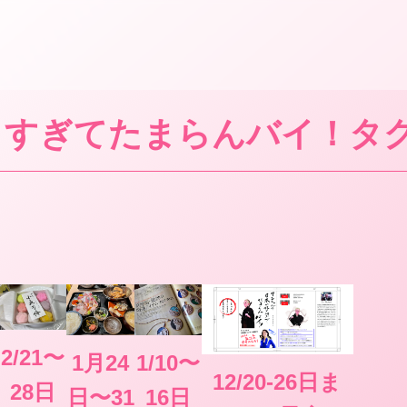
きすぎてたまらんバイ！タ
2/21〜
1月24
1/10〜
12/20-26日ま
28日
日〜31
16日