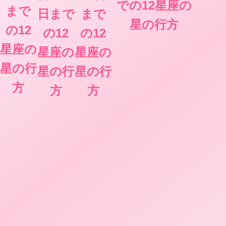
での12星座の
まで
日まで
まで
星の行方
の12
の12
の12
星座の
星座の
星座の
星の行
星の行
星の行
方
方
方