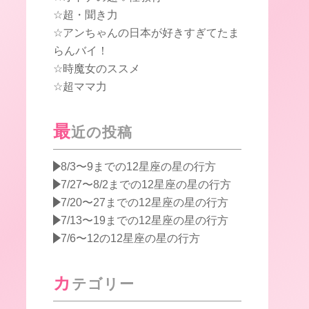
超・聞き力
アンちゃんの日本が好きすぎてたま
らんバイ！
時魔女のススメ
超ママ力
最
近の投稿
8/3〜9までの12星座の星の行方
7/27〜8/2までの12星座の星の行方
7/20〜27までの12星座の星の行方
7/13〜19までの12星座の星の行方
7/6〜12の12星座の星の行方
カ
テゴリー