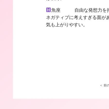
魚座 自由な発想力を持
ネガティブに考えすぎる面が
気も上がりやすい。
＜ 前