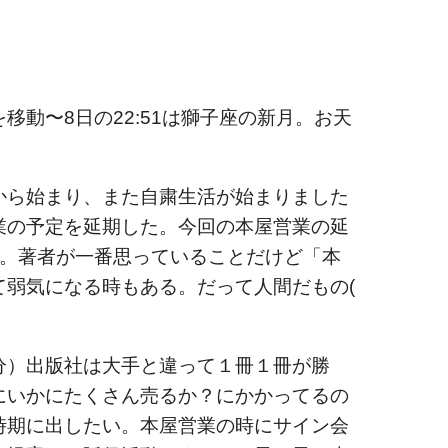
移動〜8日の22:51は獅子座の新月。お天
から始まり、また自粛生活が始まりました
の予定を延期した。今回の本屋営業の延
た。著者が一番思っていることだけど「本
て弱気になる時もある。だって人間だもの(
分）出版社は大手と違って１冊１冊が勝
にいかにたくさん売るか？にかかってるの
時期に出したい。本屋営業の時にサイン会