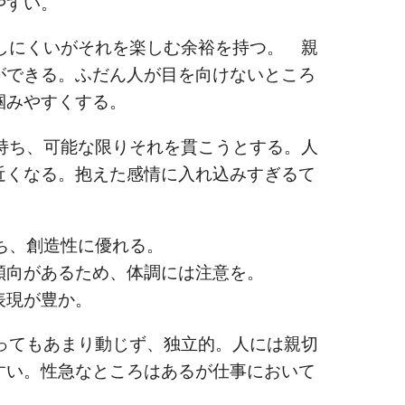
やすい。
にくいがそれを楽しむ余裕を持つ。 親
ができる。ふだん人が目を向けないところ
掴みやすくする。
ち、可能な限りそれを貫こうとする。人
近くなる。抱えた感情に入れ込みすぎるて
。
ち、創造性に優れる。
あるため、体調には注意を。
が豊か。
てもあまり動じず、独立的。人には親切
すい。性急なところはあるが仕事において