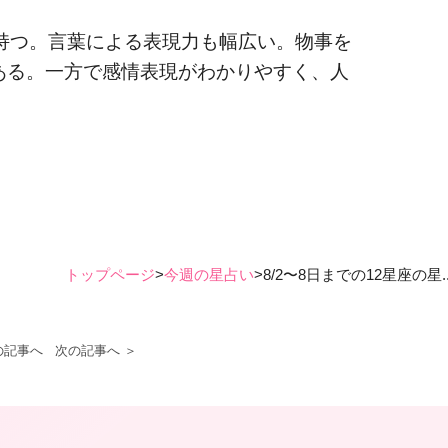
つ。言葉による表現力も幅広い。物事を
ある。一方で感情表現がわかりやすく、人
トップページ
>
今週の星占い
>
8/2〜8日までの12星座の星..
の記事へ
次の記事へ ＞