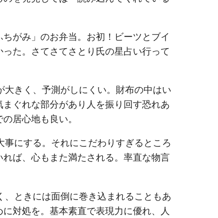
ふちがみ」のお弁当。お初！ビーツとブイ
かった。さてさてさとり氏の星占い行って
大きく、予測がしにくい。財布の中はい
気まぐれな部分があり人を振り回す恐れあ
での居心地も良い。
事にする。それにこだわりすぎるところ
いれば、心もまた満たされる。率直な物言
、ときには面倒に巻き込まれることもあ
めに対処を。基本素直で表現力に優れ、人