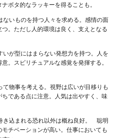
タナボタ的なラッキーを得ることも。
ないものを持つ人々を求める。感情の面
立つ。ただし人的環境は良く、支えとなる
いが型にはまらない発想力を持つ。人を
得意。スピリチュアルな感覚を発揮する。
て物事を考える。視野は広いが目移りも
がちである点に注意。人気は出やすく、味
き込まれる恐れ以外は概ね良好。 聡明
のモチベーションが高い。仕事においても