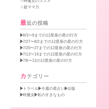
時魔女のススメ
超ママ力
最
近の投稿
8/3〜9までの12星座の星の行方
7/27〜8/2までの12星座の星の行方
7/20〜27までの12星座の星の行方
7/13〜19までの12星座の星の行方
7/6〜12の12星座の星の行方
カ
テゴリー
トラベル
今週の星占い
出版
時魔女
私のすきなもの