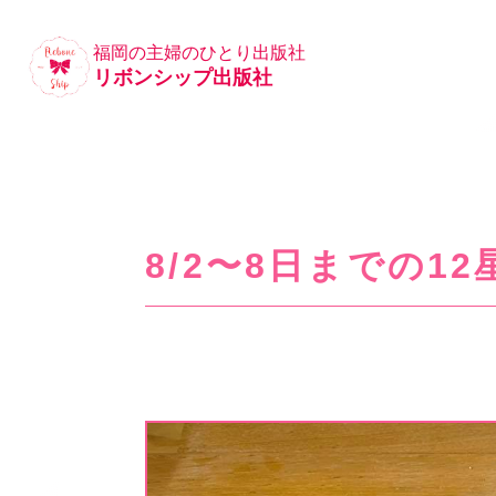
福岡の主婦のひとり出版社
リボンシップ出版社
8/2〜8日までの1