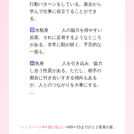
行動パターンをしている。過去から
学んで仕事に役立てることができ
る。
水瓶座 人の協力を得やすい
反面、それに反発するようなところ
がある。非常に勘が鋭く、予言的な
一面も。
魚座 人を引き込み、協力
し合う性質がある。ただし、相手の
都合に付き合いすぎる傾向もある
が、人とのつながりを大事にする。
…
トップページ
>
今週の星占い
>
6/9〜15までの１２星座の星...