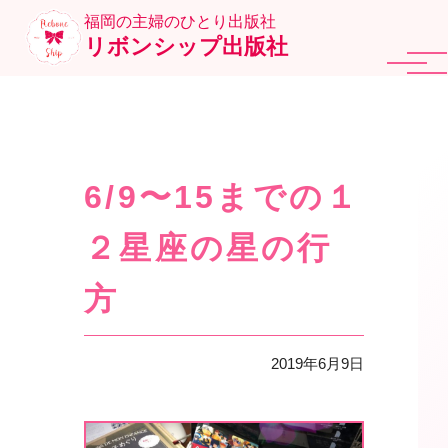
福岡の主婦のひとり出版社
リボンシップ出版社
6/9〜15までの１
２星座の星の行
方
2019年6月9日