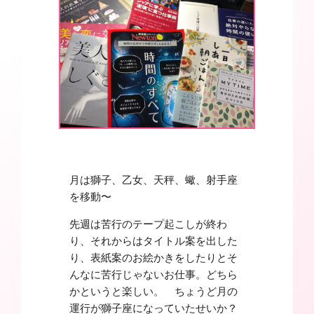
月は獅子、乙女、天秤、蠍、射手座
を移動〜
先週は苦行のテープ起こしが終わ
り、それからはタイトル案を出した
り、表紙案のお絵かきをしたりとそ
んなに苦行じゃないお仕事。どちら
かというと楽しい。 ちょうど月の
運行が獅子座になっていたせいか？