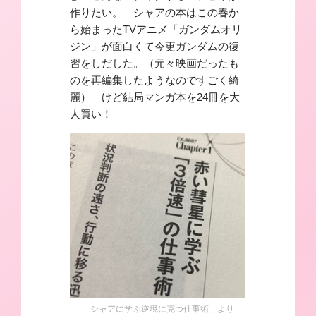
作りたい。 シャアの本はこの春か
ら始まったTVアニメ「ガンダムオリ
ジン」が面白くて今更ガンダムの復
習をしだした。（元々映画だったも
のを再編集したようなのですごく綺
麗） けど結局マンガ本を24冊を大
人買い！
「シャアに学ぶ逆境に克つ仕事術」より