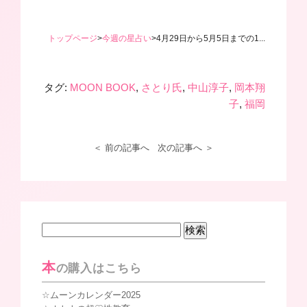
トップページ
>
今週の星占い
>
4月29日から5月5日までの1...
タグ:
MOON BOOK
,
さとり氏
,
中山淳子
,
岡本翔
子
,
福岡
＜ 前の記事へ
次の記事へ ＞
検
索:
本
の購入はこちら
ムーンカレンダー2025