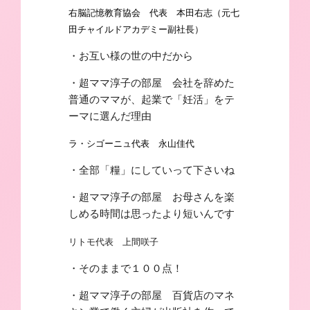
右脳記憶教育協会 代表 本田右志（元七
田チャイルドアカデミー副社長
）
・お互い様の世の中だから
・超ママ淳子の部屋 会社を辞めた
普通のママが、起業で「妊活」をテ
ーマに選んだ理由
ラ・シゴーニュ代表 永山佳代
・全部「糧」にしていって下さいね
・超ママ淳子の部屋 お母さんを楽
しめる時間は思ったより短いんです
リトモ代表 上間咲子
・そのままで１００点！
・超ママ淳子の部屋 百貨店のマネ