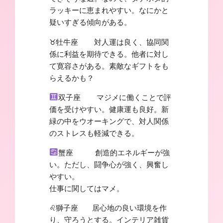
ラッキーに恵まれやすい。なにかと
疑いすぎる傾向がある。
♉︎牡牛座 対人運は良く、協同関
係に利益を期待できる。他者に対し
て寛容さがある。素敵なギフトをも
らえるかも？
双子座 マジメに働くことで評
価を受けやすい。健康運も良好。新
緑の中をウオーキングで、対人関係
のストレスも軽減できる。
蟹座 創造的エネルギーが強
い。ただし、闘争心が強く、興奮し
やすい。
仕事に関してはマメ。
♌︎獅子座 居心地の良い環境を作
り、守ろうとする。インテリア雑貨