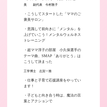
美 副代表 今村敦子
・こうしてスタートした「ママのご
褒美サロン」
・意識して前向きに「メンタル」を
上げていこう！メンタルウェルネス
トレーニング
・超ママ淳子の部屋 小久保選手の
テーマ曲、
SMAP
「ありがとう」は
こうして決まった
工学博士
志賀一雅
・仕事と子育て応援講座をやってい
ます！
・子どもと向き合う時は、魔法の言
葉とアクションで