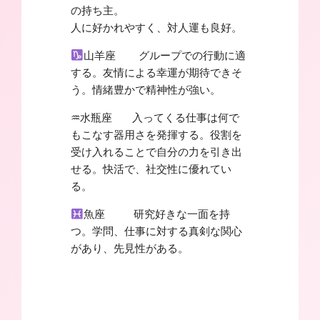
の持ち主。
人に好かれやすく、対人運も良好。
山羊座 グループでの行動に適
する。友情による幸運が期待できそ
う。情緒豊かで精神性が強い。
♒︎水瓶座 入ってくる仕事は何で
もこなす器用さを発揮する。役割を
受け入れることで自分の力を引き出
せる。快活で、社交性に優れてい
る。
魚座 研究好きな一面を持
つ。学問、仕事に対する真剣な関心
があり、先見性がある。