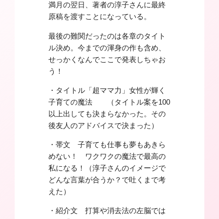
満月の翌日、著者の淳子さんに最終
原稿を渡すことになっている。
最後の難関だったのは各章のタイト
ル決め。今までの渾身の作も含め、
せっかくなんでここで発表しちゃお
う！
・タイトル「超ママ力」女性が輝く
子育ての魔法 （タイトル案を100
以上出しても決まらなかった。その
後友人のアドバイスで決まった）
・帯文 子育ても仕事も夢もあきら
めない！ ワクワクの魔法で最高の
私になる！（淳子さんのイメージで
どんな言葉が合うか？で吐くまで考
えた）
・紹介文 打算や消去法の左脳では