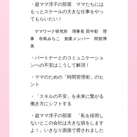
・超ママ淳子の部屋 ママたちには
もっとスケールの大きな仕事をやっ
てもらいたい！
ママワーク研究所 理事長 田中彩 理
事 寺島みちこ 創業メンバー 阿部博
美
・パートナーとのコミュニケーショ
ンへの不安はこうして解消！
・ママのための「時間管理術」のヒ
ント
・「スキルの不安」を未来に繋がる
働き方にシフトする
・超ママ淳子の部屋 「私を採用し
ないとこの会社は大きな損をします
よ！」いきなり面接で脅されました